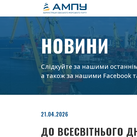
НОВИНИ
Слідкуйте за нашими останні
а також за нашими
Facebook
т
21.04.2026
ДО ВСЕСВІТНЬОГО Д