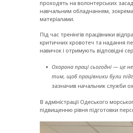
проходять на волонтерських засад
навчальним обладнанням, зокрема
матеріалами.
Під час тренінгів працівники відп
критичних кровотеч та надання пе
навичок і отримують відповідні се
Охорона праці сьогодні — це н
тим, щоб працівники були підг
зазначив начальник служби ох
В адміністрації Одеського морсько
підвищенню рівня підготовки перс