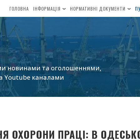
ГОЛОВНА
ІНФОРМАЦІЯ
НОРМАТИВНІ ДОКУМЕНТИ
ПУ
ми новинами та оголошеннями,
а
Youtube
каналами
НЯ ОХОРОНИ ПРАЦІ: В ОДЕСЬ