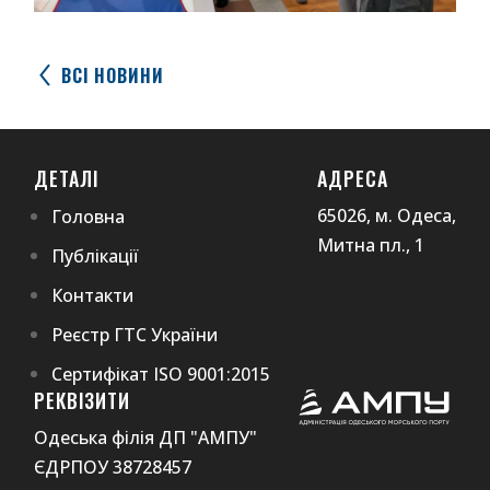
ВСІ НОВИНИ
ДЕТАЛІ
АДРЕСА
65026, м. Одеса,
Головна
Митна пл., 1
Публікації
Контакти
Реєстр ГТС України
Сертифікат ISO 9001:2015
РЕКВІЗИТИ
Одеська філія ДП "АМПУ"
ЄДРПОУ 38728457