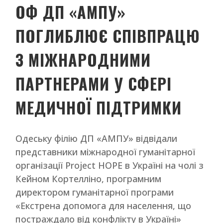
ОФ ДП «АМПУ»
ПОГЛИБЛЮЄ СПІВПРАЦЮ
З МІЖНАРОДНИМИ
ПАРТНЕРАМИ У СФЕРІ
МЕДИЧНОЇ ПІДТРИМКИ
Одеську філію ДП «АМПУ» відвідали
представники міжнародної гуманітарної
організації Project HOPE в Україні на чолі з
Кейном Кортелліно, програмним
директором гуманітарної програми
«Екстрена допомога для населення, що
постраждало від конфлікту в Україні»