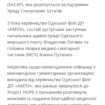
(ЕАСАР), яка реалізується за підтримки
Уряду Сполучених Штатів.
З боку керівництва Одеської філії ДП
«АМПУ», гостей зустрічали заступник
начальника адміністрації Одеського
морського порту Владислав Литвин та
головна лікарка медико-санітарної
частини (МСЧ) Жанна Путієнко.
Ініціатива щодо налагодження співпраці з
міжнародною гуманітарною організацією
виходила від керівництва Одеської філії
ДП «АМПУ», яке раніше звернулося до
Project HOPE з проханням розглянути
можливість надання благодійної медичної
допомоги для забезпечення належного